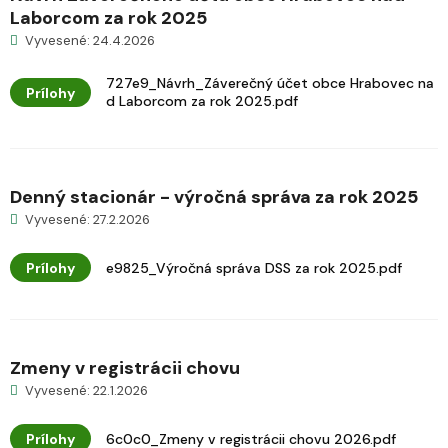
Laborcom za rok 2025
Vyvesené: 24.4.2026
727e9_Návrh_Záverečný účet obce Hrabovec na
Prílohy
d Laborcom za rok 2025.pdf
Denný stacionár - výročná správa za rok 2025
Vyvesené: 27.2.2026
Prílohy
e9825_Výročná správa DSS za rok 2025.pdf
Zmeny v registrácii chovu
Vyvesené: 22.1.2026
Prílohy
6c0c0_Zmeny v registrácii chovu 2026.pdf