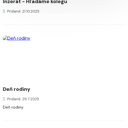
Inzerát - Hľadáme kolegu
Pridané: 21.10.2025
Deň rodiny
Pridané: 29.7.2025
Deň rodiny