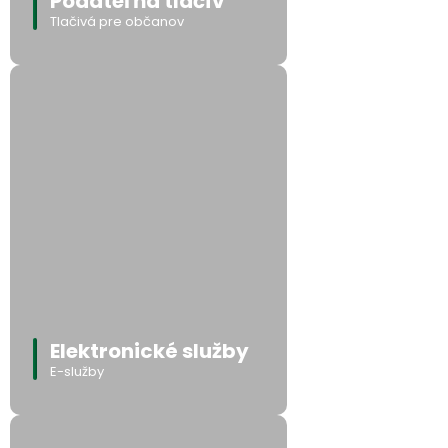
Podateľňa tlačív
Tlačivá pre občanov
Elektronické služby
E-služby