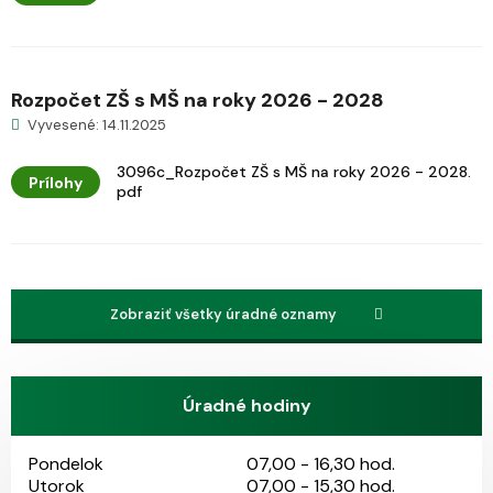
Rozpočet ZŠ s MŠ na roky 2026 - 2028
Vyvesené: 14.11.2025
3096c_Rozpočet ZŠ s MŠ na roky 2026 - 2028.
Prílohy
pdf
Zobraziť všetky úradné oznamy
Úradné hodiny
Pondelok
07,00 - 16,30 hod.
Utorok
07,00 - 15,30 hod.