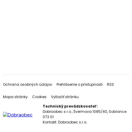
Ochrana osobných údajov
Prehlásenie o prístupnosti
RSS
Mapa stránky
Cookies
Vytlačiť stránku
Technický prevádzkovateľ:
Dobraobec s.r.o., Švermova 1085/40, Sobrance
073 01
Kontakt:
Dobraobec s.r.o.