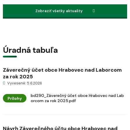
Zobraziť všetky aktuality
Úradná tabuľa
Záverečný účet obce Hrabovec nad Laborcom
za rok 2025
Vyvesené: 5.6.2026
bd290_Záverečný účet obce Hrabovec nad Lab
Prílohy
orcom za rok 2025.pdf
Návrh Záverečného účtu obce Hrabovec nad