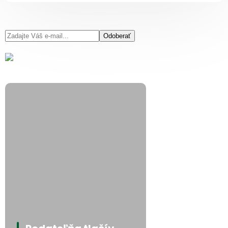
Odoberať