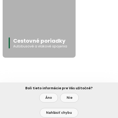
Cestovné poriadky
Autobusové a vlakové spojenia
Boli tieto informácie pre Vás užitočné?
Áno
Nie
Nahlásiť chybu