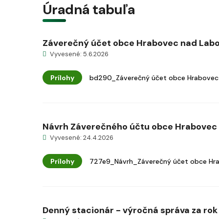
Úradná tabuľa
Záverečný účet obce Hrabovec nad Labo
Vyvesené: 5.6.2026
Prílohy
bd290_Záverečný účet obce Hrabovec 
Návrh Záverečného účtu obce Hrabovec
Vyvesené: 24.4.2026
Prílohy
727e9_Návrh_Záverečný účet obce Hra
Denný stacionár - výročná správa za ro