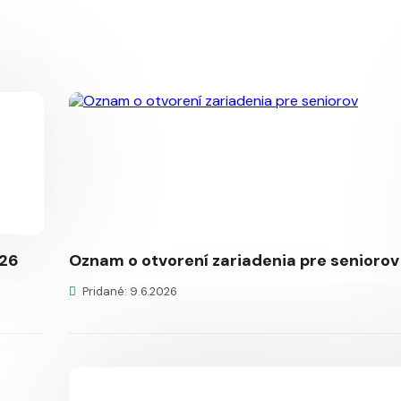
026
Oznam o otvorení zariadenia pre seniorov
Pridané: 9.6.2026