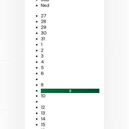
Ned
27
28
29
30
31
1
2
3
4
5
6
8
9
10
12
13
14
15