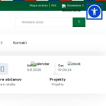
Mapa stránky
RSS
Slovenčina
Kontakt
Dátum:
Čas:
9.8.2026
10:06:24
pre občanov
Projekty
 a e-služby
Projekty