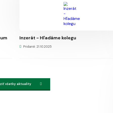
ctum
Inzerát - Hľadáme kolegu
Pridané: 21.10.2025
iť všetky aktuality