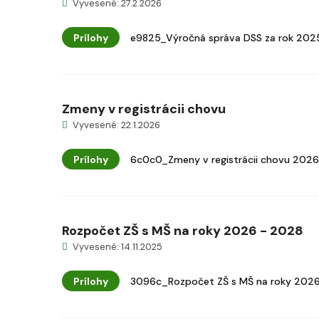
Vyvesené: 27.2.2026
Prílohy
e9825_Výročná správa DSS za rok 202
Zmeny v registrácii chovu
Vyvesené: 22.1.2026
Prílohy
6c0c0_Zmeny v registrácii chovu 2026
Rozpočet ZŠ s MŠ na roky 2026 - 2028
Vyvesené: 14.11.2025
Prílohy
3096c_Rozpočet ZŠ s MŠ na roky 2026