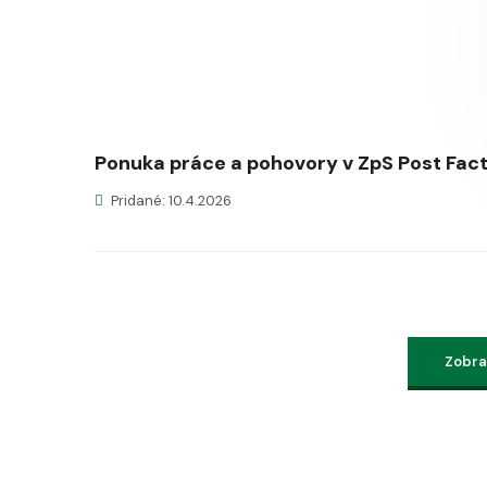
Ponuka práce a pohovory v ZpS Post Fa
Pridané: 10.4.2026
Zobraz