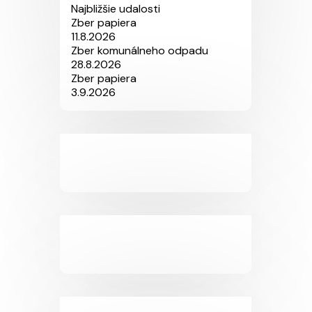
Najbližšie udalosti
Zber papiera
11.8.2026
Zber komunálneho odpadu
28.8.2026
Zber papiera
3.9.2026