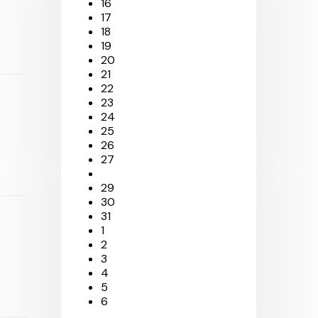
16
17
18
19
20
21
22
23
24
25
26
27
29
30
31
1
2
3
4
5
6