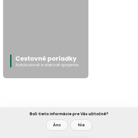
Cestovné poriadky
Autobusové a vlakové spojenia
Boli tieto informácie pre Vás užitočné?
Áno
Nie