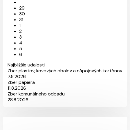
29
30
31
1
2
3
4
5
6
Najbližšie udalosti
Zber plastov, kovových obalov a nápojových kartónov
7.8.2026
Zber papiera
11.8.2026
Zber komunálneho odpadu
28.8.2026