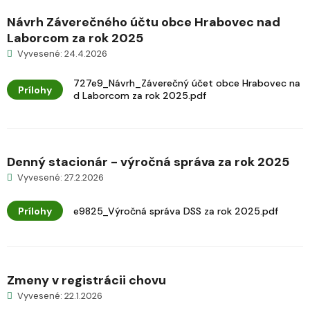
Návrh Záverečného účtu obce Hrabovec nad
Laborcom za rok 2025
Vyvesené: 24.4.2026
727e9_Návrh_Záverečný účet obce Hrabovec na
Prílohy
d Laborcom za rok 2025.pdf
Denný stacionár - výročná správa za rok 2025
Vyvesené: 27.2.2026
Prílohy
e9825_Výročná správa DSS za rok 2025.pdf
Zmeny v registrácii chovu
Vyvesené: 22.1.2026