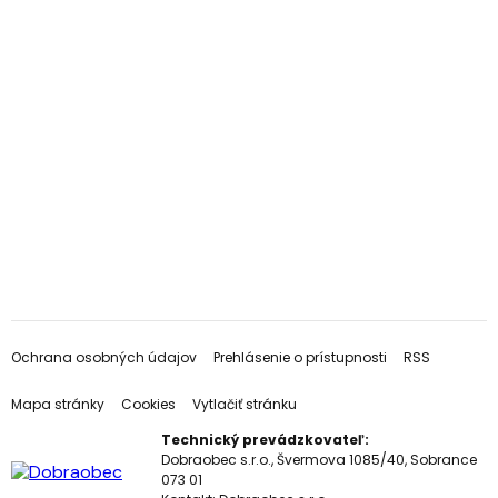
Ochrana osobných údajov
Prehlásenie o prístupnosti
RSS
Mapa stránky
Cookies
Vytlačiť stránku
Technický prevádzkovateľ:
Dobraobec s.r.o., Švermova 1085/40, Sobrance
073 01