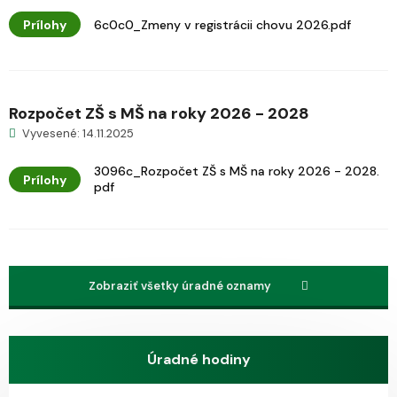
Prílohy
6c0c0_Zmeny v registrácii chovu 2026.pdf
Rozpočet ZŠ s MŠ na roky 2026 - 2028
Vyvesené: 14.11.2025
3096c_Rozpočet ZŠ s MŠ na roky 2026 - 2028.
Prílohy
pdf
Zobraziť všetky úradné oznamy
Úradné hodiny