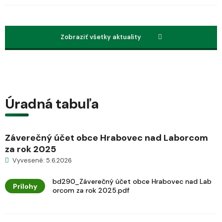
Zobraziť všetky aktuality
Úradná tabuľa
Záverečný účet obce Hrabovec nad Laborcom
za rok 2025
Vyvesené: 5.6.2026
bd290_Záverečný účet obce Hrabovec nad Lab
Prílohy
orcom za rok 2025.pdf