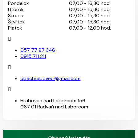
Pondelok
07,00 - 16,30 hod.
Utorok
07,00 - 15,30 hod.
Streda
07,00 - 15,30 hod.
Štvrtok
07,00 - 15,30 hod.
Piatok
07,00 - 12,00 hod.
057 77 97 346
0915 711 211
obechrabovec@gmail.com
Hrabovec nad Laborcom 156
067 01 Radvaň nad Laborcom