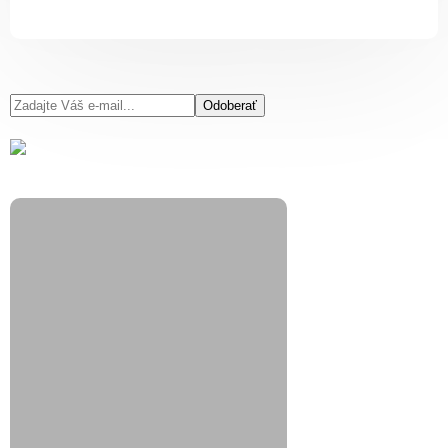
Odoberať